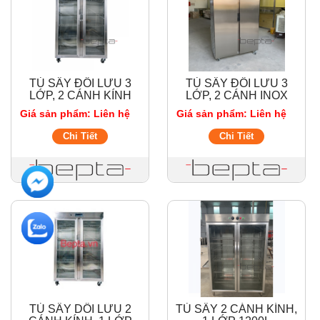
TỦ SẤY ĐỐI LƯU 3
TỦ SẤY ĐỐI LƯU 3
LỚP, 2 CÁNH KÍNH
LỚP, 2 CÁNH INOX
1200L - 3000W, INOX
1200L - 3000W, INOX
Giá sản phẩm: Liên hệ
Giá sản phẩm: Liên hệ
304
304
Chi Tiết
Chi Tiết
TỦ SẤY DỐI LƯU 2
TỦ SẤY 2 CÁNH KÍNH,