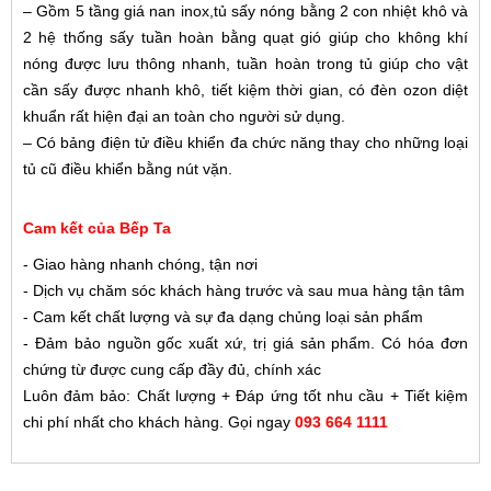
– Gồm 5 tầng giá nan inox,tủ sấy nóng bằng 2 con nhiệt khô và
2 hệ thống sấy tuần hoàn bằng quạt gió giúp cho không khí
nóng được lưu thông nhanh, tuần hoàn trong tủ giúp cho vật
cần sấy được nhanh khô, tiết kiệm thời gian, có đèn ozon diệt
khuẩn rất hiện đại an toàn cho người sử dụng.
– Có bảng điện tử điều khiển đa chức năng thay cho những loại
tủ cũ điều khiển bằng nút vặn.
Cam kết của Bếp Ta
- Giao hàng nhanh chóng, tận nơi
- Dịch vụ chăm sóc khách hàng trước và sau mua hàng tận tâm
- Cam kết chất lượng và sự đa dạng chủng loại sản phẩm
- Đảm bảo nguồn gốc xuất xứ, trị giá sản phẩm. Có hóa đơn
chứng từ được cung cấp đầy đủ, chính xác
Luôn đảm bảo: Chất lượng + Đáp ứng tốt nhu cầu + Tiết kiệm
chi phí nhất cho khách hàng. Gọi ngay
093 664 1111