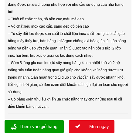
đang được rất ưa chuộng phù hợp với nhu cầu sử dụng của nhà hàng
bởi:
– Thiết kế chắc chắn, độ bền cao,mẫu mã đẹp
– Vỏ chất liệu inox cao cấp, sáng đẹp độ bền cao
– Tủ sấy đối lưu được sản xuất từ chất liệu inox chất lượng cao,cắt gấp
bằng máy thủy lực, hàn bằng khí Argon chống oxi hóa giúp tủ luôn sáng
bóng và bền đẹp với thời gian. Thân tủ được tạo nên bởi 3 lớp: 2 lớp
inox hai bên, lớp xốp ở giữa có tác dụng cách nhiệt.
– Gồm 5 tầng giá nan inox,tủ sấy nóng bằng 4 con nhiệt khô và 2 hệ
thống sấy tuần hoàn bằng quạt gió giúp cho không khí nóng được lưu
thông nhanh, tuần hoàn trong tủ giúp cho vật cần sấy được nhanh khô,
tiết kiệm thời gian, có đèn ozon diệt khuẩn rất hiện đại an toàn cho người
sử dụng.
– Có bảng điện tử điều khiển đa chức năng thay cho những loại tủ cũ
điều khiển bằng nút vặn.
Thêm vào giỏ hàng
Mua ngay