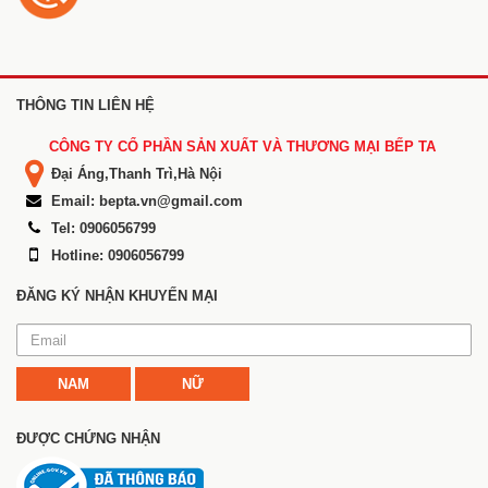
THÔNG TIN LIÊN HỆ
CÔNG TY CỔ PHẦN SẢN XUẤT VÀ THƯƠNG MẠI BẾP TA
Đại Áng,Thanh Trì,Hà Nội
Email: bepta.vn@gmail.com
Tel: 0906056799
Hotline: 0906056799
ĐĂNG KÝ NHẬN KHUYẾN MẠI
NAM
NỮ
ĐƯỢC CHỨNG NHẬN