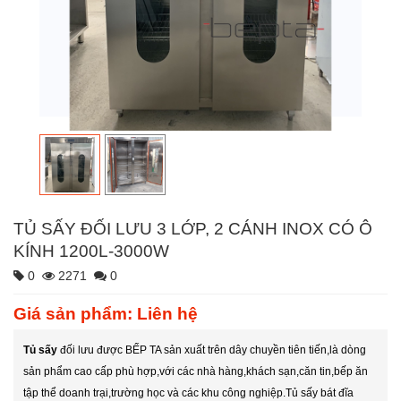
TỦ SẤY ĐỐI LƯU 3 LỚP, 2 CÁNH INOX CÓ Ô
KÍNH 1200L-3000W
0
2271
0
Giá sản phẩm: Liên hệ
Tủ sấy
đối lưu được BẾP TA sản xuất trên dây chuyền tiên tiến,là dòng
sản phẩm cao cấp phù hợp,với các nhà hàng,khách sạn,căn tin,bếp ăn
tập thể doanh trại,trường học và các khu công nghiệp.Tủ sấy bát đĩa