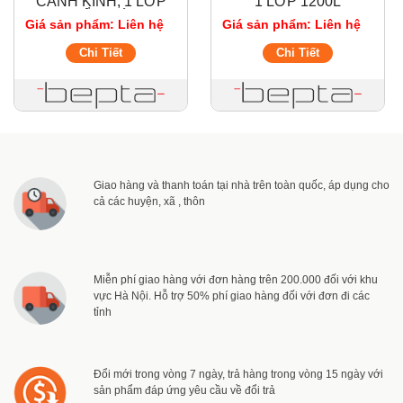
CÁNH KÍNH, 1 LỚP
1 LỚP 1200L
(KIỂU MỚI)
Giá sản phẩm: Liên hệ
Giá sản phẩm: Liên hệ
Chi Tiết
Chi Tiết
Giao hàng và thanh toán tại nhà trên toàn quốc, áp dụng cho
cả các huyện, xã , thôn
Miễn phí giao hàng với đơn hàng trên 200.000 đối với khu
vực Hà Nội. Hỗ trợ 50% phí giao hàng đối với đơn đi các
tỉnh
Đổi mới trong vòng 7 ngày, trả hàng trong vòng 15 ngày với
sản phẩm đáp ứng yêu cầu về đổi trả