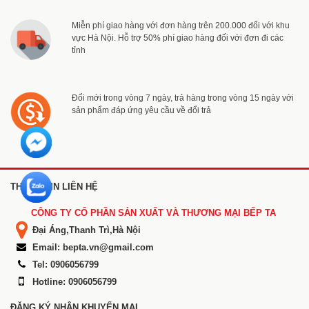
Miễn phí giao hàng với đơn hàng trên 200.000 đối với khu
vực Hà Nội. Hỗ trợ 50% phí giao hàng đối với đơn đi các
tỉnh
Đổi mới trong vòng 7 ngày, trả hàng trong vòng 15 ngày với
sản phẩm đáp ứng yêu cầu về đổi trả
THÔNG TIN LIÊN HỆ
CÔNG TY CỔ PHẦN SẢN XUẤT VÀ THƯƠNG MẠI BẾP TA
Đại Áng,Thanh Trì,Hà Nội
Email: bepta.vn@gmail.com
Tel: 0906056799
Hotline: 0906056799
ĐĂNG KÝ NHẬN KHUYẾN MẠI