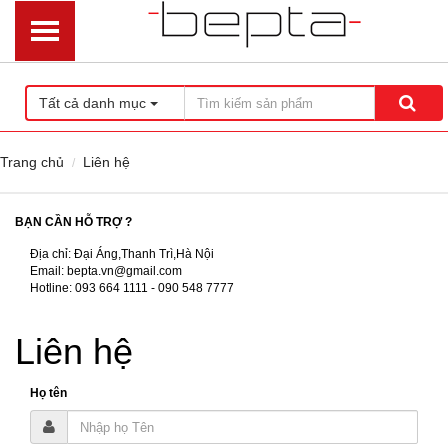
Tất cả danh mục
Trang chủ
Liên hệ
BẠN CẦN HỖ TRỢ ?
Địa chỉ: Đại Áng,Thanh Trì,Hà Nội
Email: bepta.vn@gmail.com
Hotline: 093 664 1111 - 090 548 7777
Liên hệ
Họ tên