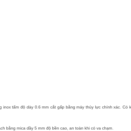
ng inox tấm độ dày 0.6 mm cắt gấp bằng máy thủy lực chính xác. Có
ch bằng mica dầy 5 mm độ bền cao, an toàn khi có va chạm.