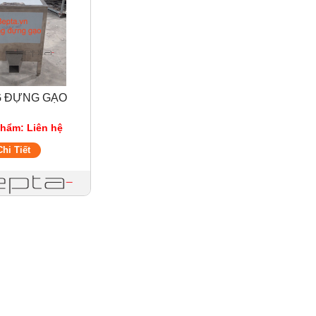
 ĐỰNG GẠO
phẩm: Liên hệ
Chi Tiết