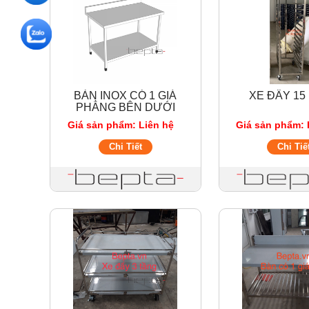
BÀN INOX CÓ 1 GIÁ
XE ĐẨY 15
PHẲNG BÊN DƯỚI
Giá sản phẩm: Liên hệ
Giá sản phẩm: 
Chi Tiết
Chi Tiế