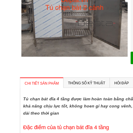
THÔNG SỐ KỸ THUẬT
HỎI ĐÁP
CHI TIẾT SẢN PHẨM
Tủ chạn bát đĩa 4 tầng được làm hoàn toàn bằng chất
khả năng chịu lực tốt, không hoen gỉ hay cong vênh,
dài theo thời gian
Đặc điểm của tủ chạn bát đĩa 4 tầng