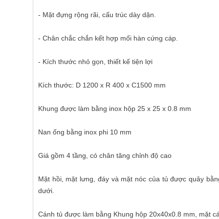
- Mặt đựng rộng rãi, cấu trúc dày dặn.
- Chân chắc chắn kết hợp mối hàn cứng cáp.
- Kích thước nhỏ gọn, thiết kế tiện lợi
Kích thước: D 1200 x R 400 x C1500 mm
Khung được làm bằng inox hộp 25 x 25 x 0.8 mm
Nan ống bằng inox phi 10 mm
Giá gồm 4 tầng, có chân tăng chỉnh độ cao
Mặt hồi, mặt lưng, đáy và mặt nóc của tủ được quây bằ
dưới.
Cánh tủ được làm bằng Khung hộp 20x40x0.8 mm, mặt cá