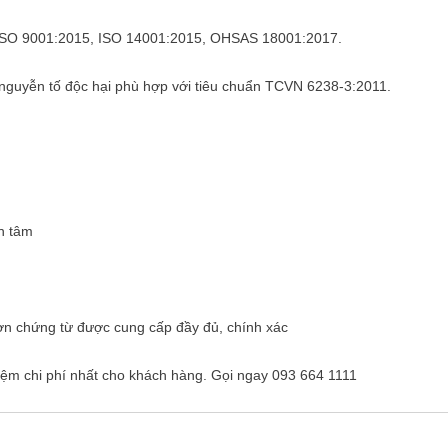
n ISO 9001:2015, ISO 14001:2015, OHSAS 18001:2017.
 nguyễn tố độc hại phù hợp với tiêu chuẩn TCVN 6238-3:2011.
n tâm
ơn chứng từ được cung cấp đầy đủ, chính xác
iệm chi phí nhất cho khách hàng. Gọi ngay 093 664 1111