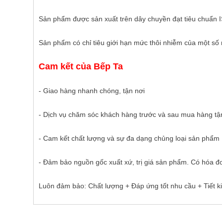
Sản phẩm được sản xuất trên dây chuyền đạt tiêu chuẩ
Sản phẩm có chỉ tiêu giới hạn mức thôi nhiễm của một số
Cam kết của Bếp Ta
- Giao hàng nhanh chóng, tận nơi
- Dịch vụ chăm sóc khách hàng trước và sau mua hàng tậ
- Cam kết chất lượng và sự đa dạng chủng loại sản phẩm
- Đảm bảo nguồn gốc xuất xứ, trị giá sản phẩm. Có hóa đ
Luôn đảm bảo: Chất lượng + Đáp ứng tốt nhu cầu + Tiết k