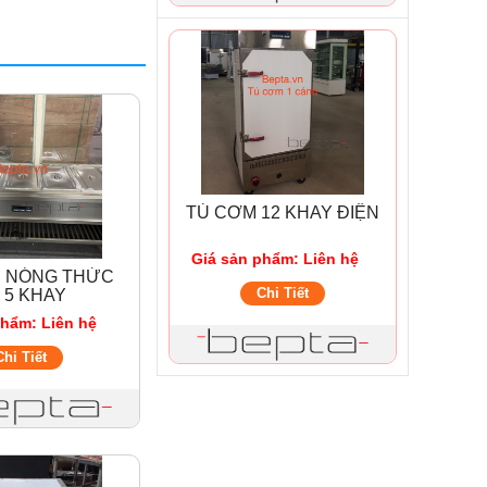
TỦ CƠM 12 KHAY ĐIỆN
Giá sản phẩm: Liên hệ
Ữ NÓNG THỨC
Chi Tiết
 5 KHAY
phẩm: Liên hệ
Chi Tiết