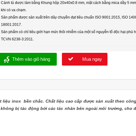
Cánh tủ được làm bằng Khung hộp 20x40x0.8 mm, mặt cách bằng mica dầy 5 mm 
khi có va chạm.
Sản phẩm được sản xuất trên dây chuyền đạt tiêu chuẩn ISO 9001:2015, ISO 1
18001:2017.
Sản phẩm có chỉ tiêu giới hạn mức thôi nhiễm của một số nguyễn tố độc hại phù h
TCVN 6238-3:2011.
Thêm vào giỏ hàng
Mua ngay
 liệu inox bền chắc. Chất liệu cao cấp được sản xuất theo công 
 không bị tác động bởi các tác nhân bên ngoài môi trường, cho 