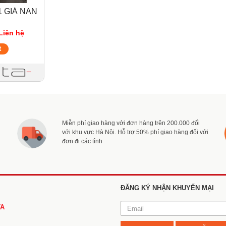
1 GIÁ NAN
I
Liên hệ
t
Miễn phí giao hàng với đơn hàng trên 200.000 đối
với khu vực Hà Nội. Hỗ trợ 50% phí giao hàng đối với
đơn đi các tỉnh
ĐĂNG KÝ NHẬN KHUYẾN MẠI
TA