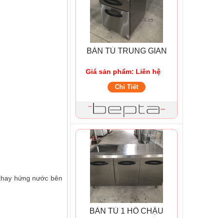
BÀN TỦ TRUNG GIAN
Giá sản phẩm: Liên hệ
Chi Tiết
 khay hứng nước bên
BÀN TỦ 1 HỐ CHẬU