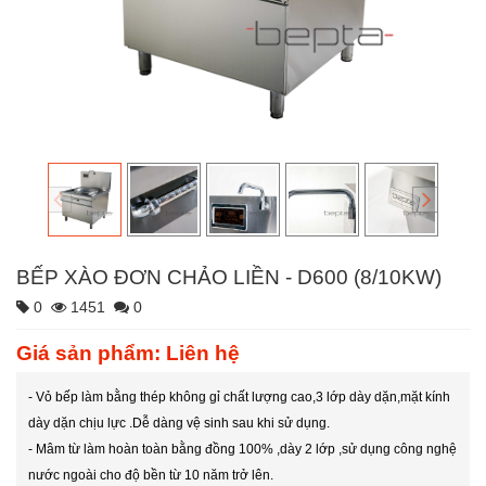
BẾP XÀO ĐƠN CHẢO LIỀN - D600 (8/10KW)
0
1451
0
Giá sản phẩm: Liên hệ
- Vỏ bếp làm bằng thép không gỉ chất lượng cao,3 lớp dày dặn,mặt kính
dày dặn chịu lực .Dễ dàng vệ sinh sau khi sử dụng.
- Mâm từ làm hoàn toàn bằng đồng 100% ,dày 2 lớp ,sử dụng công nghệ
nước ngoài cho độ bền từ 10 năm trở lên.