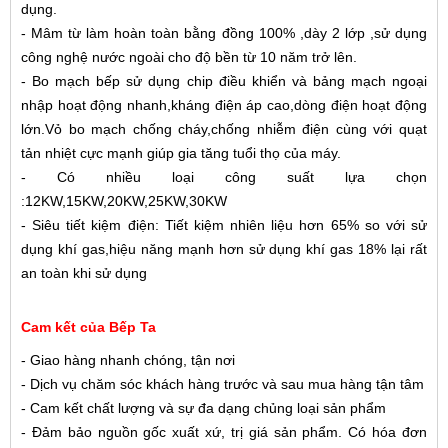
dụng.
- Mâm từ làm hoàn toàn bằng đồng 100% ,dày 2 lớp ,sử dụng
công nghệ nước ngoài cho độ bền từ 10 năm trở lên.
- Bo mạch bếp sử dụng chip điều khiển và bảng mạch ngoại
nhập hoạt động nhanh,kháng điện áp cao,dòng điện hoạt động
lớn.Vỏ bo mạch chống cháy,chống nhiễm điện cùng với quạt
tản nhiệt cực mạnh giúp gia tăng tuổi thọ của máy.
- Có nhiều loại công suất lựa chọn
:12KW,15KW,20KW,25KW,30KW
- Siêu tiết kiệm điện: Tiết kiệm nhiên liệu hơn 65% so với sử
dụng khí gas,hiệu năng mạnh hơn sử dụng khí gas 18% lại rất
an toàn khi sử dụng
Cam kết của Bếp Ta
- Giao hàng nhanh chóng, tận nơi
- Dịch vụ chăm sóc khách hàng trước và sau mua hàng tận tâm
- Cam kết chất lượng và sự đa dạng chủng loại sản phẩm
- Đảm bảo nguồn gốc xuất xứ, trị giá sản phẩm. Có hóa đơn