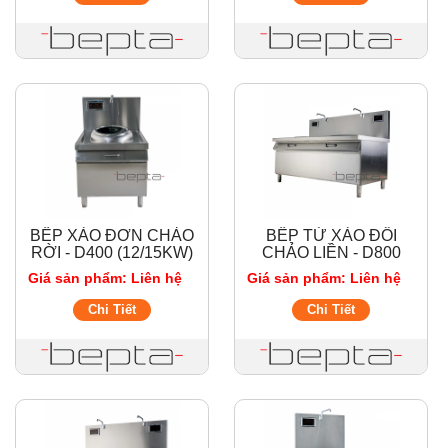
BẾP XÀO ĐƠN CHẢO
BẾP TỪ XÀO ĐÔI
RỜI - D400 (12/15KW)
CHẢO LIỀN - D800
Giá sản phẩm: Liên hệ
Giá sản phẩm: Liên hệ
Chi Tiết
Chi Tiết