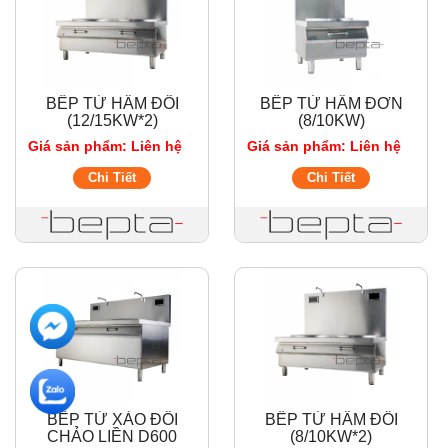
BẾP TỪ HẦM ĐÔI
BẾP TỪ HẦM ĐƠN
(12/15KW*2)
(8/10KW)
Giá sản phẩm: Liên hệ
Giá sản phẩm: Liên hệ
Chi Tiết
Chi Tiết
BẾP TỪ XÀO ĐÔI
BẾP TỪ HẦM ĐÔI
CHẢO LIỀN D600
(8/10KW*2)