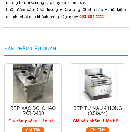
chứng từ được cung cấp đầy đủ, chính xác
Luôn đảm bảo: Chất lượng + Đáp ứng tốt nhu cầu + Tiết kiệm
chi phí nhất cho khách hàng. Gọi ngay
093 664 1111
SẢN PHẨM LIÊN QUAN
BẾP XÀO ĐÔI CHẢO
BẾP TỪ NẤU 4 HỌNG
RỜI D400
(3.5kw*4)
Giá sản phẩm: Liên hệ
Giá sản phẩm: Liên hệ
Chi Tiết
Chi Tiết