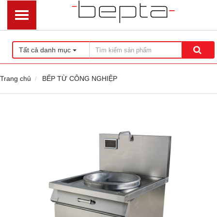
Tất cả danh mục
Trang chủ
BẾP TỪ CÔNG NGHIỆP